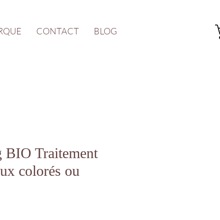
RQUE
CONTACT
BLOG
 BIO Traitement
ux colorés ou