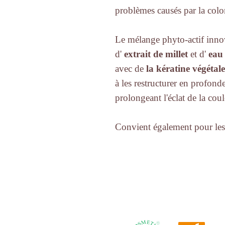
problèmes causés par la color
Le mélange phyto-actif inn
d'
extrait de millet
et d'
eau
avec de
la kératine végétale
à les restructurer en profond
prolongeant l'éclat de la coul
Convient également pour les